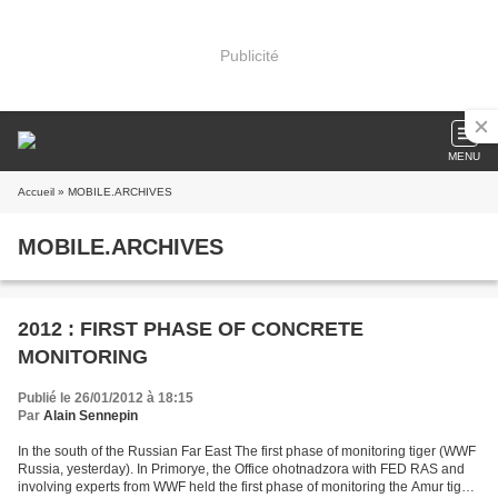
Publicité
MENU
Accueil
» MOBILE.ARCHIVES
MOBILE.ARCHIVES
2012 : FIRST PHASE OF CONCRETE
MONITORING
Publié le 26/01/2012 à 18:15
Par
Alain Sennepin
In the south of the Russian Far East The first phase of monitoring tiger (WWF
Russia, yesterday). In Primorye, the Office ohotnadzora with FED RAS and
involving experts from WWF held the first phase of monitoring the Amur tiger.