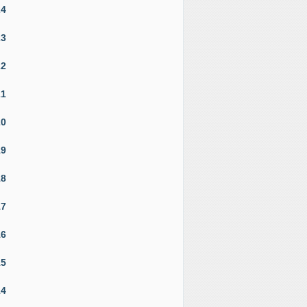
24
23
22
21
20
19
18
17
16
15
14