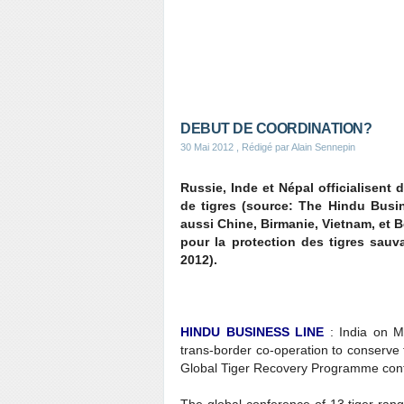
DEBUT DE COORDINATION?
30 Mai 2012
, Rédigé par Alain Sennepin
Russie, Inde et Népal officialisent
de tigres (source: The Hindu Busi
aussi Chine, Birmanie, Vietnam, et B
pour la protection des tigres sau
2012).
HINDU BUSINESS LINE
: India on M
trans-border co-operation to conserve 
Global Tiger Recovery Programme conf