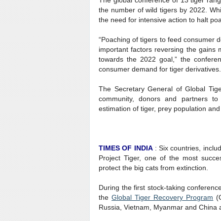
The global conference of 13 tiger range
the number of wild tigers by 2022. Whi
the need for intensive action to halt po
“Poaching of tigers to feed consumer d
important factors reversing the gain
towards the 2022 goal,” the confere
consumer demand for tiger derivatives.
The Secretary General of Global Tige
community, donors and partners to 
estimation of tiger, prey population and 
TIMES OF INDIA
: Six countries, inclu
Project Tiger, one of the most succe
protect the big cats from extinction.
During the first stock-taking conferenc
the
Global Tiger Recovery Program
(G
Russia, Vietnam, Myanmar and China ap