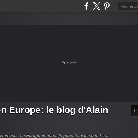
Publicité
en Europe: le blog d'Alain
es ont vécu en Europe pendant la période historique.Leur