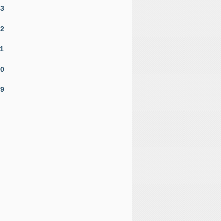
13
12
11
10
09