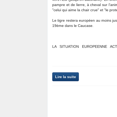
pampre et de lierre, à cheval sur l’anim
"celui qui aime la chair crue" et "le pro
Le tigre restera européen au moins ju
19ème dans le Caucase.
LA SITUATION EUROPEENNE ACT
Lire la suite