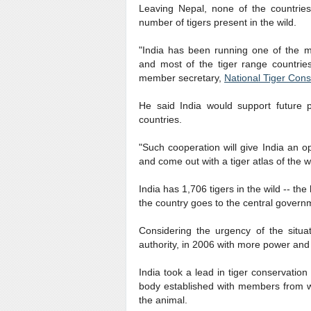
Leaving Nepal, none of the countrie
number of tigers present in the wild.
"India has been running one of the m
and most of the tiger range countries
member secretary,
National Tiger Cons
He said India would support future 
countries.
"Such cooperation will give India an o
and come out with a tiger atlas of the w
India has 1,706 tigers in the wild -- the
the country goes to the central governm
Considering the urgency of the situa
authority, in 2006 with more power and 
India took a lead in tiger conservatio
body established with members from wi
the animal.