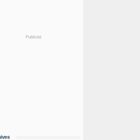
Publicité
ives