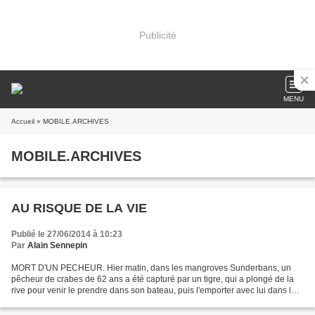
Publicité
MENU
Accueil
» MOBILE.ARCHIVES
MOBILE.ARCHIVES
AU RISQUE DE LA VIE
Publié le 27/06/2014 à 10:23
Par
Alain Sennepin
MORT D'UN PECHEUR. Hier matin, dans les mangroves Sunderbans, un
pêcheur de crabes de 62 ans a été capturé par un tigre, qui a plongé de la
rive pour venir le prendre dans son bateau, puis l'emporter avec lui dans la
forêt. C'est la quatrième personne...