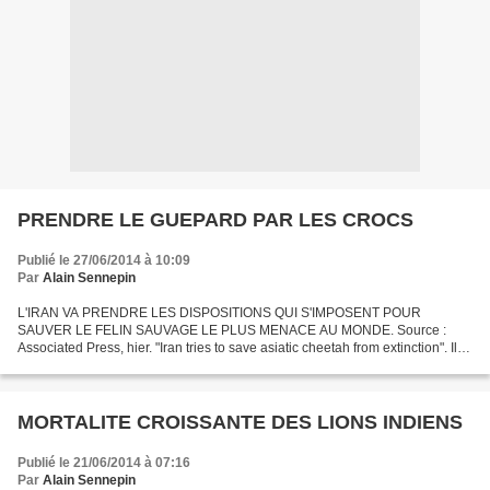
PRENDRE LE GUEPARD PAR LES CROCS
Publié le 27/06/2014 à 10:09
Par
Alain Sennepin
L'IRAN VA PRENDRE LES DISPOSITIONS QUI S'IMPOSENT POUR
SAUVER LE FELIN SAUVAGE LE PLUS MENACE AU MONDE. Source :
Associated Press, hier. "Iran tries to save asiatic cheetah from extinction". Il
ne reste aujourd'hui que 50 à 70 guépards en Iran, seul pays...
MORTALITE CROISSANTE DES LIONS INDIENS
Publié le 21/06/2014 à 07:16
Par
Alain Sennepin