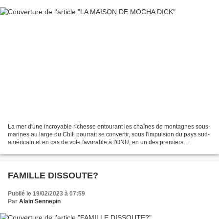
La mer d'une incroyable richesse entourant les chaînes de montagnes sous-
marines au large du Chili pourrait se convertir, sous l'impulsion du pays sud-
américain et en cas de vote favorable à l'ONU, en un des premiers
sanctuaires de biodiversité dans les...
FAMILLE DISSOUTE?
Publié le 19/02/2023 à 07:59
Par
Alain Sennepin