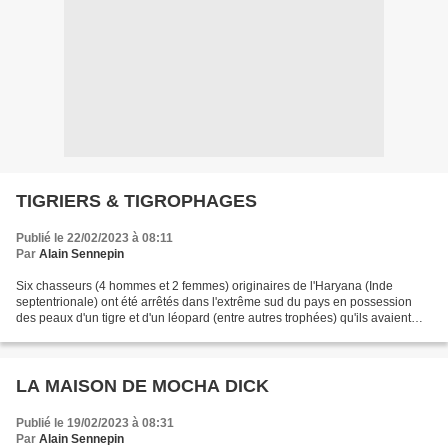
TIGRIERS & TIGROPHAGES
Publié le 22/02/2023 à 08:11
Par
Alain Sennepin
Six chasseurs (4 hommes et 2 femmes) originaires de l'Haryana (Inde
septentrionale) ont été arrêtés dans l'extrême sud du pays en possession
des peaux d'un tigre et d'un léopard (entre autres trophées) qu'ils avaient
tués dans la partie des collines Nilgiris...
LA MAISON DE MOCHA DICK
Publié le 19/02/2023 à 08:31
Par
Alain Sennepin