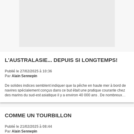
L'AUSTRALASIE... DEPUIS SI LONGTEMPS!
Publié le 27/02/2025 à 10:36
Par
Alain Sennepin
De solides indices semblent indiquer que la pêche en haute mer à bord de
navires spécialement conçus dans ce but était une pratique courante chez
des marins du sud-est asiatique il y a environ 40 000 ans . De nombreux
éléments révélateurs de cette pratique...
COMME UN TOURBILLON
Publié le 21/02/2025 à 08:44
Par
Alain Sennepin