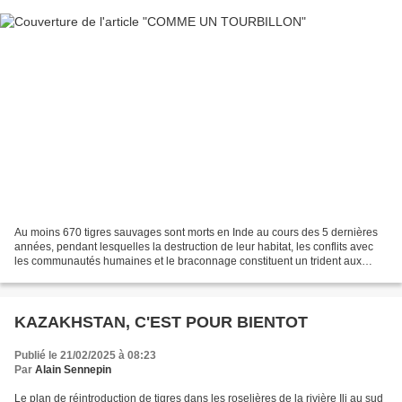
Au moins 670 tigres sauvages sont morts en Inde au cours des 5 dernières
années, pendant lesquelles la destruction de leur habitat, les conflits avec
les communautés humaines et le braconnage constituent un trident aux
pointes indissociables. Voir le...
KAZAKHSTAN, C'EST POUR BIENTOT
Publié le 21/02/2025 à 08:23
Par
Alain Sennepin
Le plan de réintroduction de tigres dans les roselières de la rivière Ili au sud