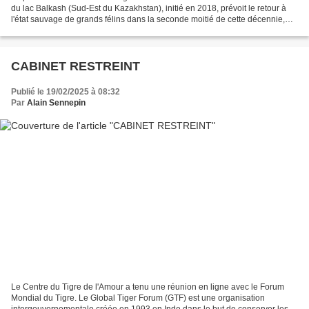
du lac Balkash (Sud-Est du Kazakhstan), initié en 2018, prévoit le retour à
l'état sauvage de grands félins dans la seconde moitié de cette décennie,
pour atteindre ultérieurement...
CABINET RESTREINT
Publié le 19/02/2025 à 08:32
Par
Alain Sennepin
Le Centre du Tigre de l'Amour a tenu une réunion en ligne avec le Forum
Mondial du Tigre. Le Global Tiger Forum (GTF) est une organisation