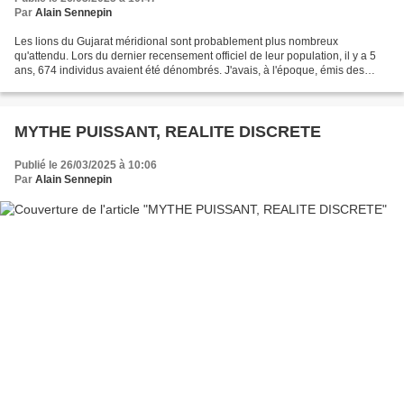
Par
Alain Sennepin
Les lions du Gujarat méridional sont probablement plus nombreux
qu'attendu. Lors du dernier recensement officiel de leur population, il y a 5
ans, 674 individus avaient été dénombrés. J'avais, à l'époque, émis des
doutes sur ce résultat, des informations...
MYTHE PUISSANT, REALITE DISCRETE
Publié le 26/03/2025 à 10:06
Par
Alain Sennepin